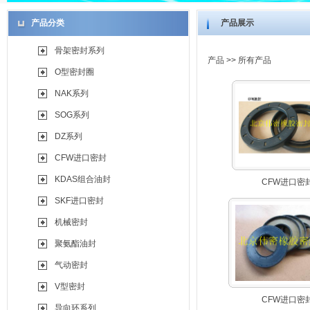
产品分类
产品展示
骨架密封系列
产品
>> 所有产品
O型密封圈
NAK系列
SOG系列
DZ系列
CFW进口密封
KDAS组合油封
CFW进口密
SKF进口密封
机械密封
聚氨酯油封
气动密封
V型密封
CFW进口密
导向环系列