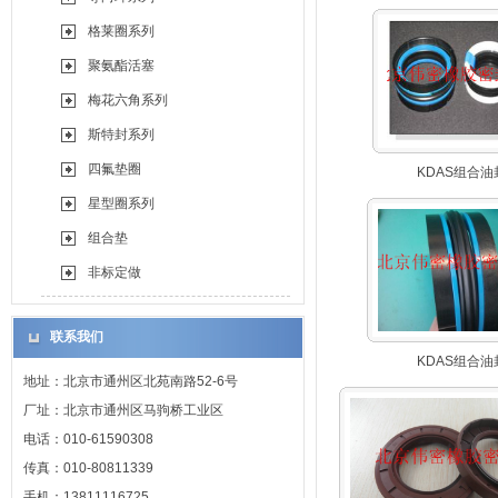
格莱圈系列
聚氨酯活塞
梅花六角系列
斯特封系列
四氟垫圈
KDAS组合油
星型圈系列
组合垫
非标定做
联系我们
KDAS组合油
地址：北京市通州区北苑南路52-6号
厂址：北京市通州区马驹桥工业区
电话：010-61590308
传真：010-80811339
手机：13811116725